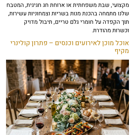
מקצועי, שבת משפחתית או ארוחת חג חגיגית, המטבח
שלנו מתמחה בהכנת מנות בשריות וצמחוניות עשירות,
תוך הקפדה על חומרי גלם טריים, תיבול מדויק
וכשרות מהודרת.
אוכל מוכן לאירועים וכנסים – פתרון קולינרי
מקיף