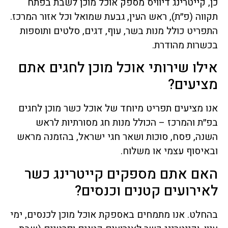
כן, קייטרינג דיוויס מספק אוכל מוכן לשבת בפתח
תקווה (פ״ת), ראש העין, גבעת שמואל וכל אזור המרכז.
התפריט כולל מנות בשר, עוף, דגים, סלטים ותוספות
בכשרות מהודרת.
אילו שירותי אוכל מוכן לחגים אתם
מציעים?
אנו מציעים תפריט מיוחד של אוכל כשר מוכן לחגים
בפ״ת והמרכז – הכולל מנות חג מסורתיות לראש
השנה, פסח, סוכות ושאר חגי ישראל, בהזמנה מראש
ובאיסוף עצמי או משלוח.
האם אתם מספקים קייטרינג כשר
לאירועים קטנים וכנסים?
בהחלט. אנו מתמחים באספקת אוכל מוכן לכנסים, ימי