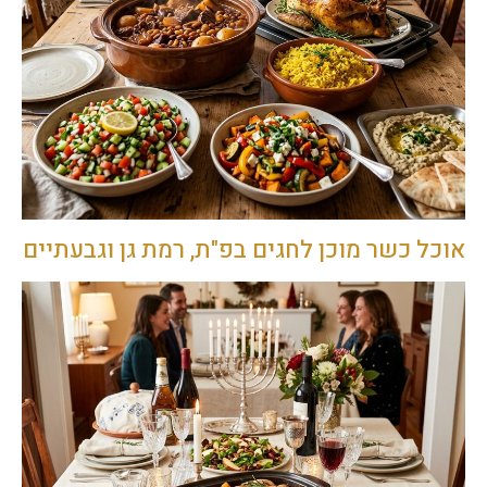
אוכל כשר מוכן לחגים בפ"ת, רמת גן וגבעתיים