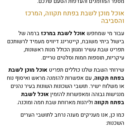
מספר המוזמנים והעדפות הטעם שלכם.
אוכל מוכן לשבת בפתח תקווה, המרכז
והסביבה
עבור מי שמחפש
אוכל לשבת במרכז
ברמה של
בישול ביתי משובח, קייטרינג דיוויס מעמיד לרשותכם
תפריט שבת עשיר ומגוון הכולל מנות ראשונות,
עיקריות, תוספות חמות וסלטים טריים.
שירותי השבת שלנו כוללים תפריט
אוכל מוכן לשבת
בפתח תקווה
, עם אפשרות להזמנה מראש ואיסוף נוח
או משלוח ישיר. תושבי השכונות השונות בעיר נהנים
מנגישות גבוהה ומאפשרות להזמין
אוכל לשבת
בפתח תקווה
וליהנות מארוחת שבת חמה ומוכנה.
כמו כן, אנו מעניקים מענה נרחב לתושבי הערים
השכנות: