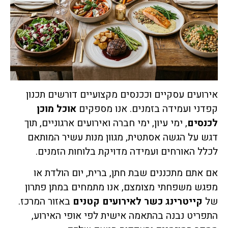
אירועים עסקיים וככנסים מקצועיים דורשים תכנון
קפדני ועמידה בזמנים. אנו מספקים
אוכל מוכן
לכנסים
, ימי עיון, ימי חברה ואירועים ארגוניים, תוך
דגש על הגשה אסתטית, מגוון מנות עשיר המותאם
לכלל האורחים ועמידה מדויקת בלוחות הזמנים.
אם אתם מתכננים שבת חתן, ברית, יום הולדת או
מפגש משפחתי מצומצם, אנו מתמחים במתן פתרון
של
קייטרינג כשר לאירועים קטנים
באזור המרכז.
התפריט נבנה בהתאמה אישית לפי אופי האירוע,