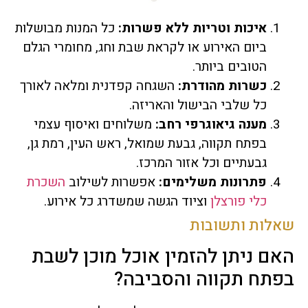
איכות וטריות ללא פשרות:
כל המנות מבושלות
ביום האירוע או לקראת שבת וחג, מחומרי הגלם
הטובים ביותר.
כשרות מהודרת:
השגחה קפדנית ומלאה לאורך
כל שלבי הבישול והאריזה.
מענה גיאוגרפי רחב:
משלוחים ואיסוף עצמי
בפתח תקווה, גבעת שמואל, ראש העין, רמת גן,
גבעתיים וכל אזור המרכז.
פתרונות משלימים:
אפשרות לשילוב
השכרת
כלי פורצלן
וציוד הגשה שמשדרג כל אירוע.
שאלות ותשובות
האם ניתן להזמין אוכל מוכן לשבת
בפתח תקווה והסביבה?