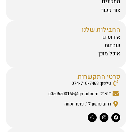
מתכונים
צור קשר
החבילות שלנו
אירועים
שבתות
אוכל מוכן
פרטי התקשרות
טלפון: 074-710-7463
דוא"ל: c0506500165@gmail.com
רחוב נחשון 17, פתח תקווה