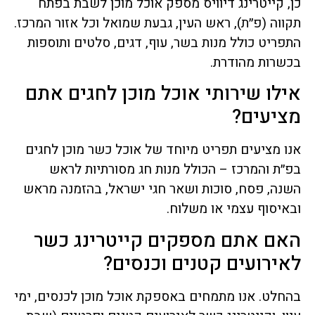
כן, קייטרינג דיוויס מספק אוכל מוכן לשבת בפתח
תקווה (פ״ת), ראש העין, גבעת שמואל וכל אזור המרכז.
התפריט כולל מנות בשר, עוף, דגים, סלטים ותוספות
בכשרות מהודרת.
אילו שירותי אוכל מוכן לחגים אתם
מציעים?
אנו מציעים תפריט מיוחד של אוכל כשר מוכן לחגים
בפ״ת והמרכז – הכולל מנות חג מסורתיות לראש
השנה, פסח, סוכות ושאר חגי ישראל, בהזמנה מראש
ובאיסוף עצמי או משלוח.
האם אתם מספקים קייטרינג כשר
לאירועים קטנים וכנסים?
בהחלט. אנו מתמחים באספקת אוכל מוכן לכנסים, ימי