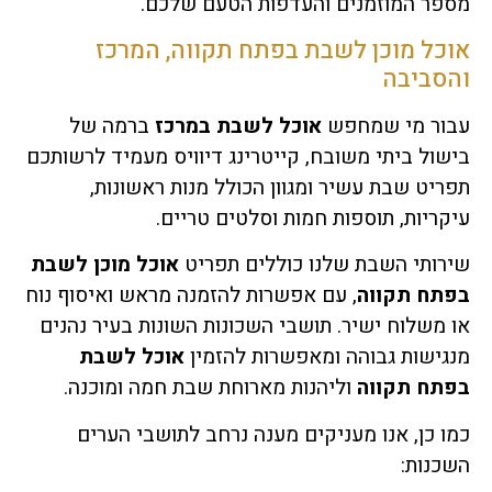
מספר המוזמנים והעדפות הטעם שלכם.
אוכל מוכן לשבת בפתח תקווה, המרכז
והסביבה
עבור מי שמחפש
אוכל לשבת במרכז
ברמה של
בישול ביתי משובח, קייטרינג דיוויס מעמיד לרשותכם
תפריט שבת עשיר ומגוון הכולל מנות ראשונות,
עיקריות, תוספות חמות וסלטים טריים.
שירותי השבת שלנו כוללים תפריט
אוכל מוכן לשבת
בפתח תקווה
, עם אפשרות להזמנה מראש ואיסוף נוח
או משלוח ישיר. תושבי השכונות השונות בעיר נהנים
מנגישות גבוהה ומאפשרות להזמין
אוכל לשבת
בפתח תקווה
וליהנות מארוחת שבת חמה ומוכנה.
כמו כן, אנו מעניקים מענה נרחב לתושבי הערים
השכנות: