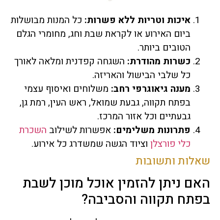
איכות וטריות ללא פשרות:
כל המנות מבושלות
ביום האירוע או לקראת שבת וחג, מחומרי הגלם
הטובים ביותר.
כשרות מהודרת:
השגחה קפדנית ומלאה לאורך
כל שלבי הבישול והאריזה.
מענה גיאוגרפי רחב:
משלוחים ואיסוף עצמי
בפתח תקווה, גבעת שמואל, ראש העין, רמת גן,
גבעתיים וכל אזור המרכז.
פתרונות משלימים:
אפשרות לשילוב
השכרת
כלי פורצלן
וציוד הגשה שמשדרג כל אירוע.
שאלות ותשובות
האם ניתן להזמין אוכל מוכן לשבת
בפתח תקווה והסביבה?