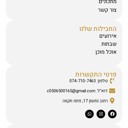
מתכונים
צור קשר
החבילות שלנו
אירועים
שבתות
אוכל מוכן
פרטי התקשרות
טלפון: 074-710-7463
דוא"ל: c0506500165@gmail.com
רחוב נחשון 17, פתח תקווה