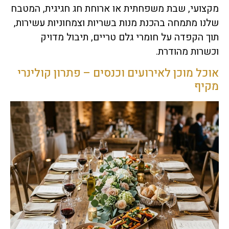
מקצועי, שבת משפחתית או ארוחת חג חגיגית, המטבח
שלנו מתמחה בהכנת מנות בשריות וצמחוניות עשירות,
תוך הקפדה על חומרי גלם טריים, תיבול מדויק
וכשרות מהודרת.
אוכל מוכן לאירועים וכנסים – פתרון קולינרי
מקיף