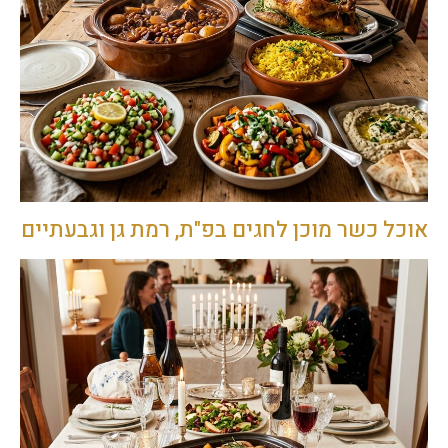
אוכל כשר מוכן לחגים בפ"ת, רמת גן וגבעתיים