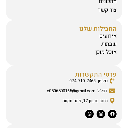
מתכונים
צור קשר
החבילות שלנו
אירועים
שבתות
אוכל מוכן
פרטי התקשרות
טלפון: 074-710-7463
דוא"ל: c0506500165@gmail.com
רחוב נחשון 17, פתח תקווה