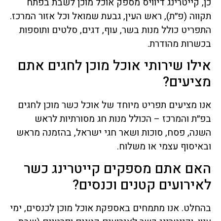
כן, קייטרינג דיוויס מספק אוכל מוכן לשבת בפתח
תקווה (פ״ת), ראש העין, גבעת שמואל וכל אזור המרכז.
התפריט כולל מנות בשר, עוף, דגים, סלטים ותוספות
בכשרות מהודרת.
אילו שירותי אוכל מוכן לחגים אתם
מציעים?
אנו מציעים תפריט מיוחד של אוכל כשר מוכן לחגים
בפ״ת והמרכז – הכולל מנות חג מסורתיות לראש
השנה, פסח, סוכות ושאר חגי ישראל, בהזמנה מראש
ובאיסוף עצמי או משלוח.
האם אתם מספקים קייטרינג כשר
לאירועים קטנים וכנסים?
בהחלט. אנו מתמחים באספקת אוכל מוכן לכנסים, ימי