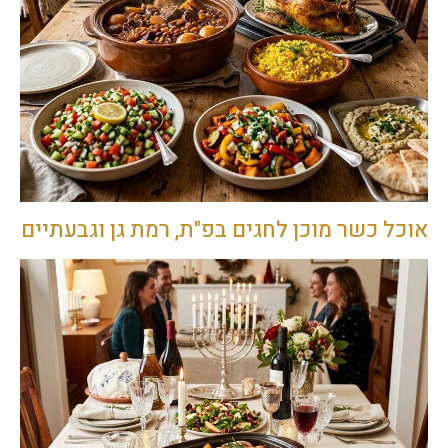
אוכל כשר מוכן לחגים בפ"ת, רמת גן וגבעתיים