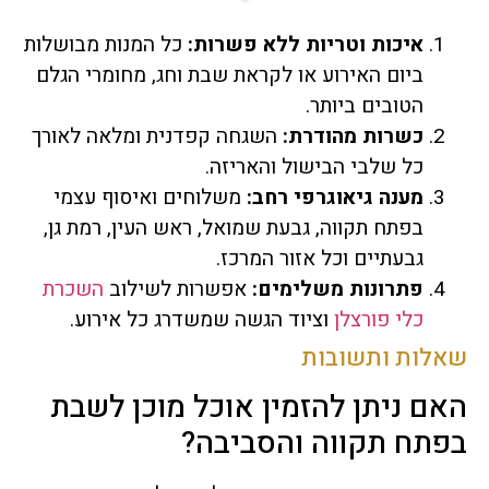
איכות וטריות ללא פשרות:
כל המנות מבושלות
ביום האירוע או לקראת שבת וחג, מחומרי הגלם
הטובים ביותר.
כשרות מהודרת:
השגחה קפדנית ומלאה לאורך
כל שלבי הבישול והאריזה.
מענה גיאוגרפי רחב:
משלוחים ואיסוף עצמי
בפתח תקווה, גבעת שמואל, ראש העין, רמת גן,
גבעתיים וכל אזור המרכז.
פתרונות משלימים:
אפשרות לשילוב
השכרת
כלי פורצלן
וציוד הגשה שמשדרג כל אירוע.
שאלות ותשובות
האם ניתן להזמין אוכל מוכן לשבת
בפתח תקווה והסביבה?