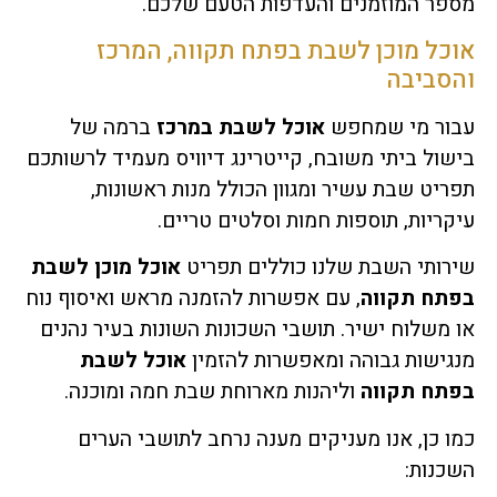
מספר המוזמנים והעדפות הטעם שלכם.
אוכל מוכן לשבת בפתח תקווה, המרכז
והסביבה
עבור מי שמחפש
אוכל לשבת במרכז
ברמה של
בישול ביתי משובח, קייטרינג דיוויס מעמיד לרשותכם
תפריט שבת עשיר ומגוון הכולל מנות ראשונות,
עיקריות, תוספות חמות וסלטים טריים.
שירותי השבת שלנו כוללים תפריט
אוכל מוכן לשבת
בפתח תקווה
, עם אפשרות להזמנה מראש ואיסוף נוח
או משלוח ישיר. תושבי השכונות השונות בעיר נהנים
מנגישות גבוהה ומאפשרות להזמין
אוכל לשבת
בפתח תקווה
וליהנות מארוחת שבת חמה ומוכנה.
כמו כן, אנו מעניקים מענה נרחב לתושבי הערים
השכנות: