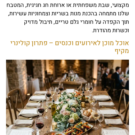
מקצועי, שבת משפחתית או ארוחת חג חגיגית, המטבח
שלנו מתמחה בהכנת מנות בשריות וצמחוניות עשירות,
תוך הקפדה על חומרי גלם טריים, תיבול מדויק
וכשרות מהודרת.
אוכל מוכן לאירועים וכנסים – פתרון קולינרי
מקיף