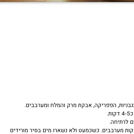
בניות, הפפריקה, אבקת מרק והמלח ומערבבים.
.
כ-15 דקות. מידי כמה דקות מערבבים. כשכמעט ולא נשארו מים בסיר מורידים