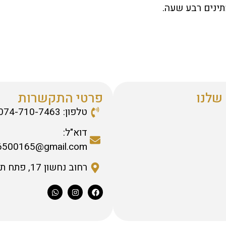
ינים רבע שעה.
שלנו
פרטי התקשרות
טלפון: 074-710-7463
דוא"ל:
6500165@gmail.com
רחוב נחשון 17, פתח תקווה