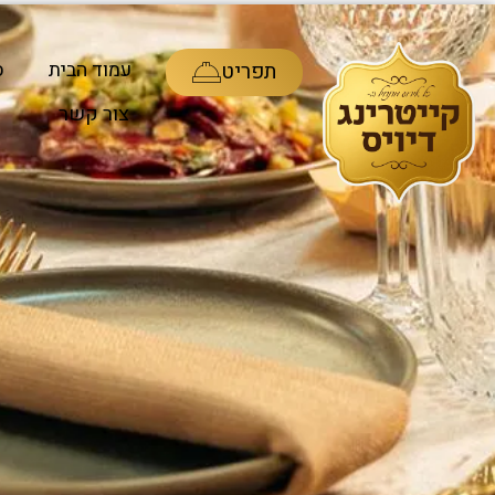
ע
עמוד הבית
ס
תפריט
צור קשר