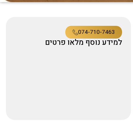
074-710-7463
למידע נוסף מלאו פרטים