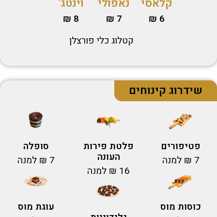
קלאסי
נאפולי
וינטג'
7 ₪
6 ₪
8 ₪
קטלוג כלי פורצלן
שידרוג קינוחים
פטיפורים
פלטת פירות
סופלה
העונה
7 ₪ למנה
7 ₪ למנה
16 ₪ למנה
כוסות מוס
עוגת מוס