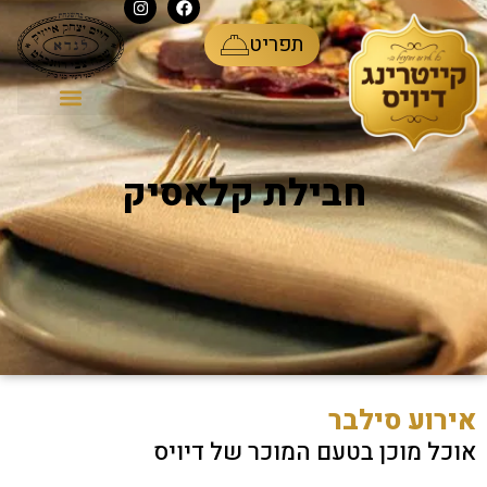
ע
תפריט
כלי פורצלן
סוגי אירועים
חבילת קלאסיק
אירוע סילבר
אוכל מוכן בטעם המוכר של דיויס