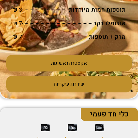
תוספות חמות מיוחדות
3 ₪
אושפלו בקר
7 ₪
מרק + תוספות
7 ₪
אקסטרה ראשונות
שידרוג עיקריות
כלי חד פעמי