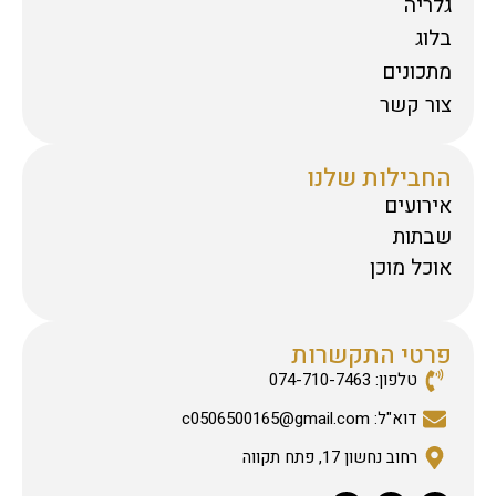
גלריה
בלוג
מתכונים
צור קשר
החבילות שלנו
אירועים
שבתות
אוכל מוכן
פרטי התקשרות
טלפון: 074-710-7463
דוא"ל: c0506500165@gmail.com
רחוב נחשון 17, פתח תקווה