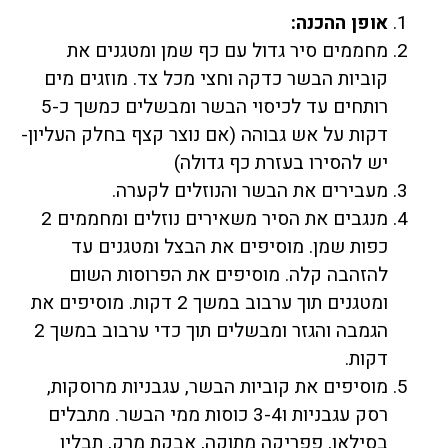
אופן ההכנה:
מחממים סיר גדול עם כף שמן ומטגנים את
קוביות הבשר כדקה וחצי מכל צד. מוזגים מים
רותחים עד לכיסוי הבשר ומבשלים כמשך כ-5
דקות על אש גבוהה (אם נוצר קצף בחלק העליון-
יש להסירו בעזרת כף גדולה)
מעבירים את הבשר והנוזלים לקערה.
מנגבים את הסיר משאירים נוזלים ומחממים 2
כפות שמן. מוסיפים את הבצל ומטגנים עד
להזהבה קלה. מוסיפים את הפרוסות השום
ומטגנים תוך ערבוב במשך 2 דקות. מוסיפים את
הגמבה והגזר ומבשלים תוך כדי ערבוב במשך 2
דקות.
מוסיפים את קוביות הבשר, עגבניות מרוסקות,
רסק עגבניות ו3-4 כוסות ממי הבשר. מתבלים
בסילאן, פפריקה מתוקה, אבקת מרק, תבלין