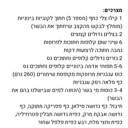
מצרכים:
1 קילו צלי כתף (מספר 5) חתוך לקוביות בינוניות
(מומלץ לבקש מהקצב שיחתוך את הבשר)
2 בצלים גדולים קצוצים
6 שיני שום קלופות חתוכות לפרוסות
גמבה חתוכה לרצועות דקות
2 גזרים גדולים קלופים וחתוכים גס
5-6 תפוחי אדמה בינוניים קלופים וחתוכים גס
כוס עגבניות מרוסקות מקופסת שימורים (260 גרם)
כף מלאה רסק עגבניות
3-4 כוסות מי בשר (הכוונה למים שבישלנו בהם את
הבשר)
תיבול: כף גדושה סילאן, כף פפריקה מתוקה, כף
גדושה אבקת מרק, כפית גדושה תבלין פטרוזיליה,
כפית וחצי מלח, רבע כפית פלפל שחור