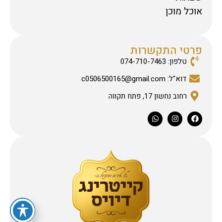
אוכל מוכן
פרטי התקשרות
טלפון: 074-710-7463
דוא"ל: c0506500165@gmail.com
רחוב נחשון 17, פתח תקווה