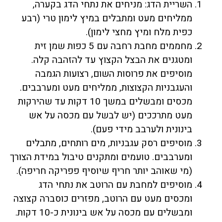
השריית הדג: מניחים את נתחי הדג בקערה,
ממליחים מעט ומתבלים במיץ לימון טרי (רבע
כפית מלח ומיץ מחצי לימון).
מחממים מחבת רחבה עם 5 כפות שמן זית
ומטגנים את הבצל הקצוץ עד להזהבה קלה.
מוסיפים את פרוסות השום, רצועות הגמבה
והעגבניות הקצוצות, ממליחים מעט ומערבבים.
מכסים ומבשלים במשך 10 דקות עד שהירקות
מעט מתרככים (יש לבשל עם מכסה על אש
בינונית ולערבב מידי פעם).
מוסיפים רסק עגבניות, מים רותחים, מתבלים
ומערבבים. טועמים ומתקנים טיבול במידת הצורך
(מי שאוהב יותר חריף שיוסיף פפריקה חריפה).
מוסיפים למחבת עם הרוטב את נתחי הדג
ומכסים מעט עם הרוטב, מפזרים כוסברה קצוצה
ומבשלים עם מכסה על אש בינונית כ-10 דקות.