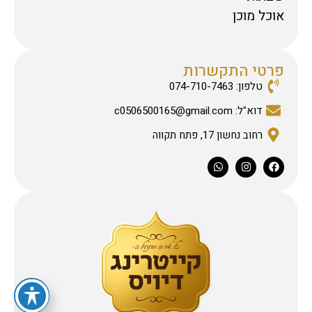
אוכל מוכן
פרטי התקשרות
טלפון: 074-710-7463
דוא"ל: c0506500165@gmail.com
רחוב נחשון 17, פתח תקווה