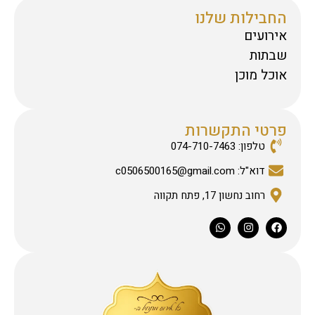
החבילות שלנו
אירועים
שבתות
אוכל מוכן
פרטי התקשרות
טלפון: 074-710-7463
דוא"ל: c0506500165@gmail.com
רחוב נחשון 17, פתח תקווה