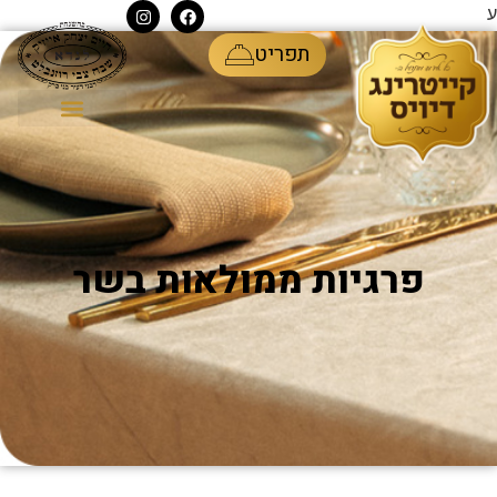
ע
תפריט
פרגיות ממולאות בשר