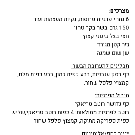
מצרכים:
6 נתחי פרגיות פרוסות, נקיות מעצמות ועור
150 גרם בשר בקר טחון
חצי בצל בינוני קצוץ
גזר קטן מגורד
שן שום שמנה
תבלינים לתערובת הבשר:
כף רסק עגבניות, רבע כפית כמון, רבע כפית מלח,
קמצוץ פלפל שחור.
תיבול הפרגיות:
כף גדושה רוטב טריאקי
רוטב לפרגיות ממולאות: 4 כפות רוטב טריאקי,שליש
כפית פפריקה מתוקה, קמצוץ פלפל שחור
*נייר כסף/אלומיניום