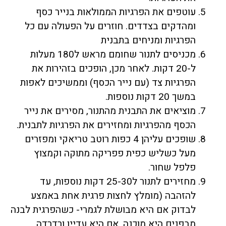
עוטפים את הפרגיות הממולאות בנייר כסף
ומהדקים בצדדים. חוזרים על הפעולה עם כל
הפרגיות ומניחים בתבנית
מכניסים לתנור שחומם מראש ל180 מעלות
ל-20 דקות. לאחר מכן, הופכים בזהירות את
הפרגיות צד (עם נייר הכסף) וממשיכים לאפות
במשך 20 דקות נוספות.
מוציאים את התבנית מהתנור, מסירים את נייר
הכסף מהפרגיות ומחזירים את הפרגיות לתבנית.
שופכים עליהן 4 כפות רוטב טריאקי ומפזרים
מעל כשליש כפית פפריקה מתוקה וקמצוץ
פלפל שחור.
מחזירים לתנור ל25-30 דקות נוספות, עד
להזהבה (מומלץ לחצות פרגית אחת באמצע
לבדוק אם היא מבושלת לגמרי- כשהפרגית לבנה
מבפנים היא מוכנה. אם היא עדיין ורדרדה