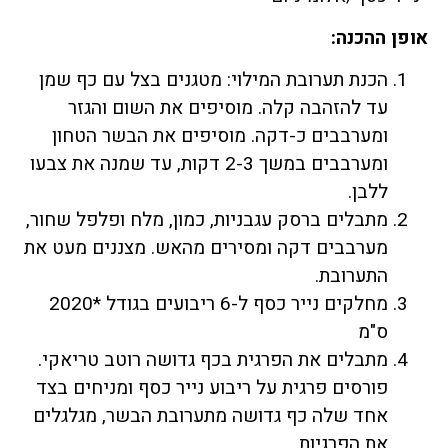
אופן ההכנה:
הכנת תערובת המילוי: מטגנים בצל עם כף שמן
עד להזהבה קלה. מוסיפים את השום והגזר
ומערבבים כ-דקה. מוסיפים את הבשר הטחון
ומערבבים במשך 2-3 דקות, עד שמנה את צבעו
ללבן.
מתבלים ברסק עגבניות, כמון, מלח ופלפל שחור,
מערבבים דקה ומסירים מהאש. מצננים מעט את
התערובת.
מחלקים נייר כסף ל-6 ריבועים בגודל *2020
ס"מ
מתבלים את הפרגית בכף גדושה רוטב טריאקי.
פורסים פרגית על ריבוע נייר כסף ומניחים בצד
אחד שלה כף גדושה מתערובת הבשר, מגלגלים
את הפרגיות.