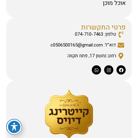
אוכל מוכן
פרטי התקשרות
טלפון: 074-710-7463
דוא"ל: c0506500165@gmail.com
רחוב נחשון 17, פתח תקווה