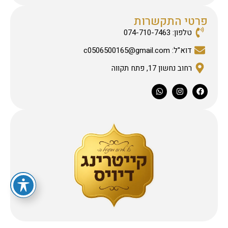
פרטי התקשרות
טלפון: 074-710-7463
דוא"ל: c0506500165@gmail.com
רחוב נחשון 17, פתח תקווה