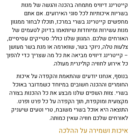
קייטרינג דיוויס מתמחה בהכנה והגשה של מנות
בשריות איכותיות לכל סוגי האירועים. אם אתם
מחפשים קייטרינג בשרי במרכז, תוכלו לבחור ממגוון
מנות עשירות ומיוחדות שיותאמו בדיוק לטעמים של
האורחים שלכם. המגוון שלנו כולל: סטייקים עסיסיים,
צלעות טלה, ניוקי בשר, שווארמה או מנת בשר מעושן
– קייטרינג דיוויס מביאה את כל מה שצריך כדי להפוך
כל אירוע לחוויה קולינרית מעולה.
בנוסף, אנחנו יודעים שהתאמת והקפדה על איכות
החומרים וההכנה חשובים במיוחד כשמדובר באוכל
בשרי. צוות השפים שלנו מבצע את כל ההכנות בצורה
מקצועית ומוקפדת, תוך הקפדה על כל פרט ופרט.
התוצאה היא אוכל בשרי משובח, טרי וטעים שיעניק
לאורחים שלכם חוויה שאין כמותה.
איכות ושמירה על ההלכה