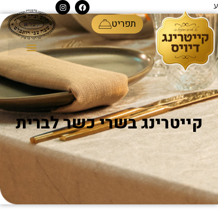
ע
תפריט
קייטרינג בשרי כשר לברית