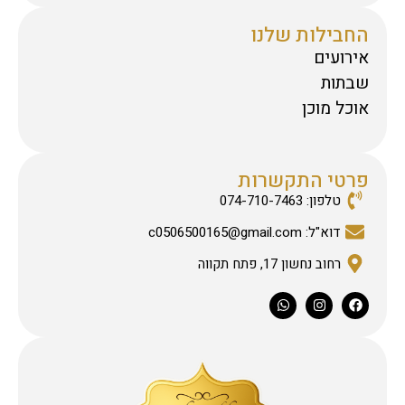
החבילות שלנו
אירועים
שבתות
אוכל מוכן
פרטי התקשרות
טלפון: 074-710-7463
דוא"ל: c0506500165@gmail.com
רחוב נחשון 17, פתח תקווה