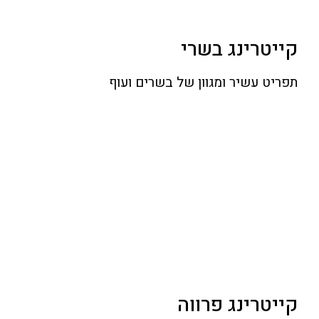
קייטרינג בשרי
תפריט עשיר ומגוון של בשרים ועוף
קייטרינג פרווה