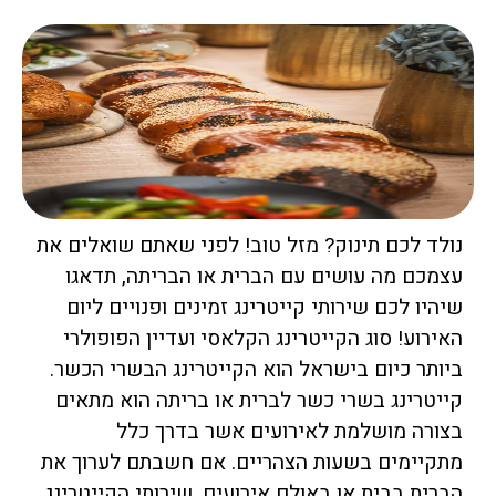
נולד לכם תינוק? מזל טוב! לפני שאתם שואלים את
עצמכם מה עושים עם הברית או הבריתה, תדאגו
שיהיו לכם שירותי קייטרינג זמינים ופנויים ליום
האירוע! סוג הקייטרינג הקלאסי ועדיין הפופולרי
ביותר כיום בישראל הוא הקייטרינג הבשרי הכשר.
קייטרינג בשרי כשר לברית או בריתה הוא מתאים
בצורה מושלמת לאירועים אשר בדרך כלל
מתקיימים בשעות הצהריים. אם חשבתם לערוך את
הברית בבית או באולם אירועים, שירותי הקייטרינג