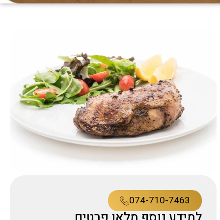
074-710-7463
למידע נוסף מלאו פרטים