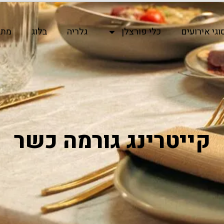
וגי אירועים
כלי פורצלן
גלריה
בלוג
מתכ
קייטרינג גורמה כשר