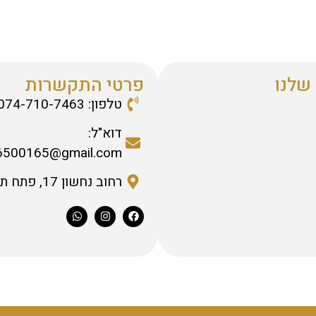
שלנו
פרטי התקשרות
טלפון: 074-710-7463
דוא"ל:
6500165@gmail.com
רחוב נחשון 17, פתח תקווה