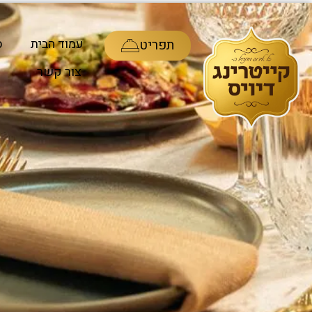
ע
עמוד הבית
ס
תפריט
צור קשר