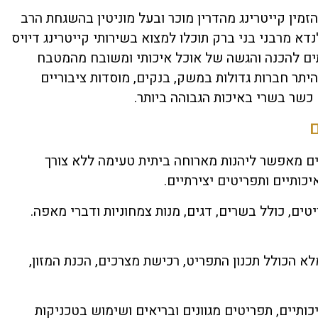
מין קייטרינג מהדרין מוכר ובעל מוניטין בהשגחת הרב
דא מרבני בני ברק תוכלו למצוא בשירותי קייטרינג דיויס
תים להכנה והגשה של אוכל איכותי ומשובח מהמטבח
היתר חברות גדולות במשק, בנקים, מוסדות ציבוריים
כשר בשרי באיכות הגבוהה ביותר.
ם
ים מאפשר ליהנות מארוחה ביתית טעימה ללא צורך
יכותיים ותפריטים יצירתיים.
יטים, כולל בשרים, דגים, מנות צמחוניות ודברי מאפה.
 הכולל תכנון התפריט, רכישת מצרכים, הכנת המזון,
יכותיים, תפריטים מגוונים ובריאים ושימוש בטכניקות