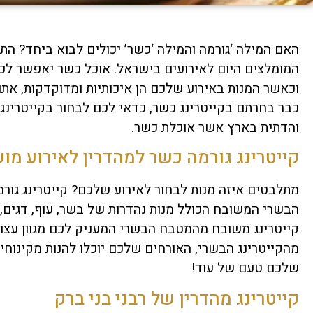
האם המילה ‘גורמה והמילה ‘כשר’ יכולים לבוא ביחד? הת
המומלצים היום לאירועים בישראל. אוכל כשר יאפשר לכל
וכאשר המנות באירוע שלכם הן איכותיות ומדוקדקות, אתם 
כבר בחרתם בקייטרינג כשר, כדאי לכם לבחור בקייטרינג
והדתית בארץ אשר אוכלת כשר.
קייטרינג גורמה כשר למהדרין לאירוע מו
מתלבטים איזה מנות לבחור לאירוע שלכם? קייטרינג גו
הבשרי המשובח הכולל מנות נהדרות של בשר, עוף, דגים, 
קייטרינג משובח מהמטבח הבשרי המעניק לכם מגוון עצום ש
מהקייטרינג הבשרי, האורחים שלכם יוכלו להנות מקינו
שלכם טעם של עוד!
קייטרינג מהדרין של רבני בני ברק