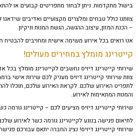
בישול מתקדמות. ניתן לבחור מתפריטים קבועים או להתא
צוותנו כולל טבחים ומלצרים מקצועיים ואדיבים שידאגו 
– הכנת המזון, עיצוב ההגשה, הגשת המנות וניקיון.
אנו רואים בכל אירוע משימה אישית ומחויבים להבטיח חו
קייטרינג מומלץ במחירים מעולים!
שירותי קייטרינג דיויס נחשבים לקייטרינג מומלץ בכל א
צוות שירותי קייטרינג דיויס מעניק לכם שירות אישי ברמה
לתפריט האירוע שלכם. לקראת האירוע שלכם, תוכלו להתי
והמנות המתאימות לאירוע.
שירותי קייטרינג דיויס מציעים לכם – קייטרינג גורמה כש
לתיאום פגישה בנוגע לקייטרינג גורמה כשר לאירוע שלכ
שירותי קייטרינג דיויס! נציג החברה יתאם עבורכם פגיש