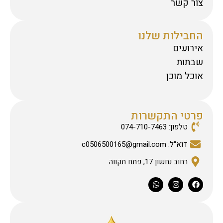
צור קשר
החבילות שלנו
אירועים
שבתות
אוכל מוכן
פרטי התקשרות
טלפון: 074-710-7463
דוא"ל: c0506500165@gmail.com
רחוב נחשון 17, פתח תקווה