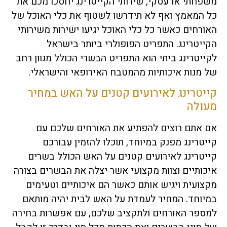
משפחתי או עסקי, שירותי הקייטרינג יחסכו מכם את
כל המאמץ ואף לא תידרשו לשטוף את כלי האוכל של
האורחים כאשר כל כלי האוכל יגיעו ישירות משירותי
הקייטרינג. התפריט הפופולרי ביותר בישראל
לקייטרינג ביתי הוא התפריט הבשרי הכולל מגוון רחב
של מנות איכותיות מהמטבח האירופאי והישראלי.
קייטרינג לאירועים קטנים על האש במחיר
מעולה
אם אתם רוצים להפתיע את האורחים שלכם עם
קייטרינג מפנק במיוחד, תוכלו להזמין עבורכם
קייטרינג לאירועים קטנים על האש הכולל בשרים
איכותיים וצוות מקצועי אשר יצלה את הבשרים בצורה
מקצועית ויגיש אותם כאשר הם איכותיים וטעימים
במיוחד. המחיר לעמדת על האש לבית יהיה מותאם
למספר האורחים ולתקציב שלכם, עם אפשרות בחירה