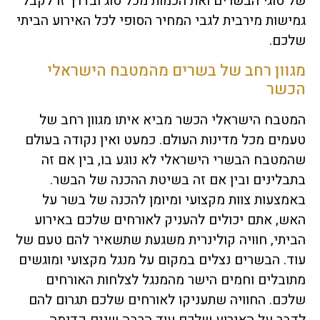
של סוגי הבשרים ואת הכמות מכל סוג ובדרך זו לקבל
גמישות מירבית לגבי המחיר הסופי לכל האירוע הביתי
שלכם.
מגוון רחב של בשרים מהמטבח הישראלי
הכשר
המטבח הישראלי הכשר מביא איתו מגוון רחב של
טעמים מכל מדינות העולם. כמעט ואין נקודה בעולם
שהמטבח הבשרי הישראלי לא נוגע בו, בין אם זה
בתבלינים ובין אם זה בשיטת ההכנה של הבשר.
באמצעות צוות מקצועי ומיומן להכנה של בשר על
האש, אתם יכולים להעניק לאורחים שלכם באירוע
הביתי, חוויה קולינרית משגעת שתשאיר להם טעם של
עוד. הבשרים נצלים במקום על מנגל מקצועי ומוגשים
מתובלים וחמים הישר מהמנגל לצלחות האורחים
שלכם. החוויה שתעניקו לאורחים שלכם תגרום להם
לדבר על האירוע שלכם עוד הרבה שנים קדימה.