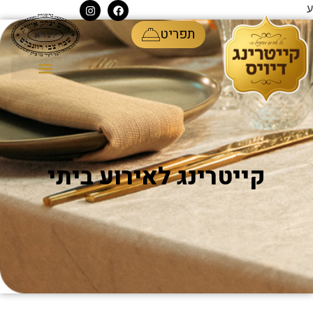
ע
תפריט
קייטרינג לאירוע ביתי