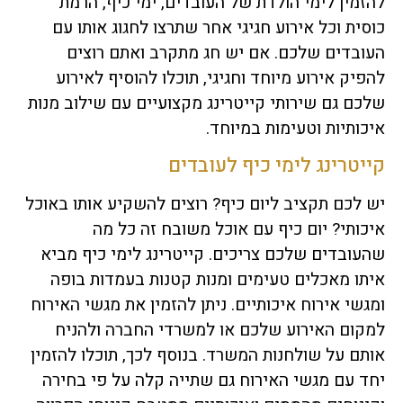
להזמין לימי הולדת של העובדים, ימי כיף, הרמת
כוסית וכל אירוע חגיגי אחר שתרצו לחגוג אותו עם
העובדים שלכם. אם יש חג מתקרב ואתם רוצים
להפיק אירוע מיוחד וחגיגי, תוכלו להוסיף לאירוע
שלכם גם שירותי קייטרינג מקצועיים עם שילוב מנות
איכותיות וטעימות במיוחד.
קייטרינג לימי כיף לעובדים
יש לכם תקציב ליום כיף? רוצים להשקיע אותו באוכל
איכותי? יום כיף עם אוכל משובח זה כל מה
שהעובדים שלכם צריכים. קייטרינג לימי כיף מביא
איתו מאכלים טעימים ומנות קטנות בעמדות בופה
ומגשי אירוח איכותיים. ניתן להזמין את מגשי האירוח
למקום האירוע שלכם או למשרדי החברה ולהניח
אותם על שולחנות המשרד. בנוסף לכך, תוכלו להזמין
יחד עם מגשי האירוח גם שתייה קלה על פי בחירה