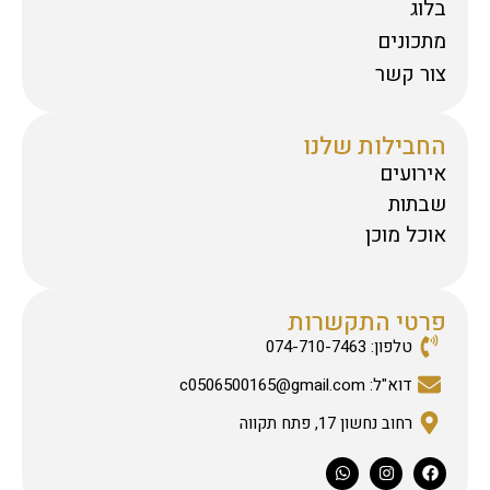
בלוג
מתכונים
צור קשר
החבילות שלנו
אירועים
שבתות
אוכל מוכן
פרטי התקשרות
טלפון: 074-710-7463
דוא"ל: c0506500165@gmail.com
רחוב נחשון 17, פתח תקווה