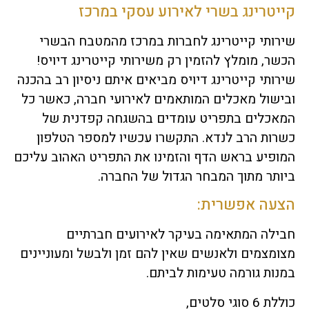
קייטרינג בשרי לאירוע עסקי במרכז
שירותי קייטרינג לחברות במרכז מהמטבח הבשרי
הכשר, מומלץ להזמין רק משירותי קייטרינג דיויס!
שירותי קייטרינג דיויס מביאים איתם ניסיון רב בהכנה
ובישול מאכלים המותאמים לאירועי חברה, כאשר כל
המאכלים בתפריט עומדים בהשגחה קפדנית של
כשרות הרב לנדא. התקשרו עכשיו למספר הטלפון
המופיע בראש הדף והזמינו את התפריט האהוב עליכם
ביותר מתוך המבחר הגדול של החברה.
הצעה אפשרית:
חבילה המתאימה בעיקר לאירועים חברתיים
מצומצמים ולאנשים שאין להם זמן ולבשל ומעוניינים
במנות גורמה טעימות לביתם.
כוללת 6 סוגי סלטים,