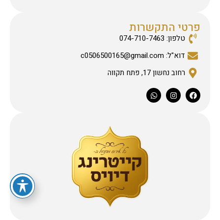
פרטי התקשרות
טלפון: 074-710-7463
דוא"ל: c0506500165@gmail.com
רחוב נחשון 17, פתח תקווה