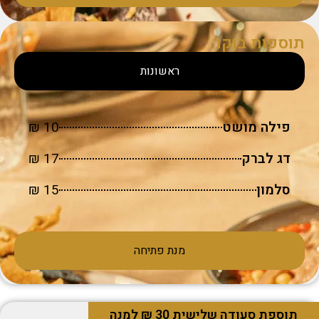
תוספות בוקר
ראשונות
פילה מושט
10 ₪
דג לברק
17 ₪
סלמון
15 ₪
מנת פתיחה
תוספת סעודה שלישית 30 ₪ למנה