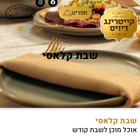
ע
תפריט
כלי פורצלן
סוגי אירועים
שבת קלאסי
שבת קלאסי
אוכל מוכן לשבת קודש