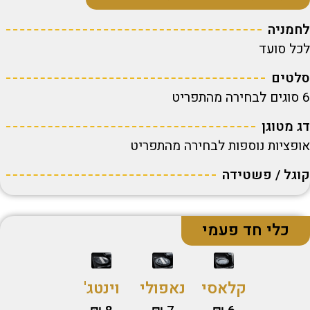
לחמניה
לכל סועד
סלטים
6 סוגים לבחירה מהתפריט
דג מטוגן
אופציות נוספות לבחירה מהתפריט
קוגל / פשטידה
כלי חד פעמי
קלאסי
נאפולי
וינטג'