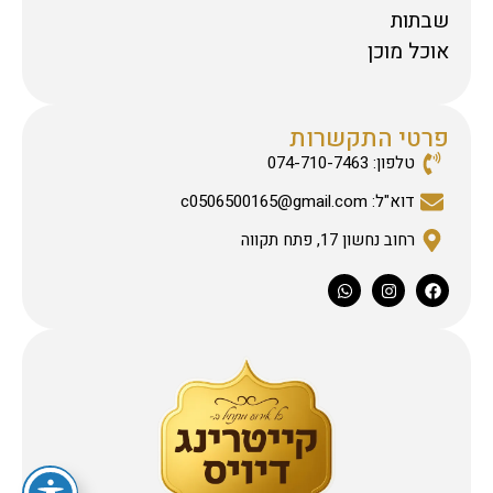
שבתות
אוכל מוכן
פרטי התקשרות
טלפון: 074-710-7463
דוא"ל: c0506500165@gmail.com
רחוב נחשון 17, פתח תקווה