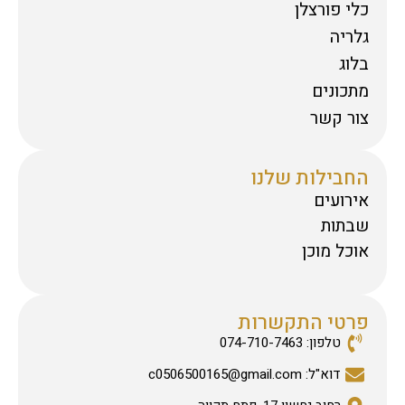
כלי פורצלן
גלריה
בלוג
מתכונים
צור קשר
החבילות שלנו
אירועים
שבתות
אוכל מוכן
פרטי התקשרות
טלפון: 074-710-7463
דוא"ל: c0506500165@gmail.com