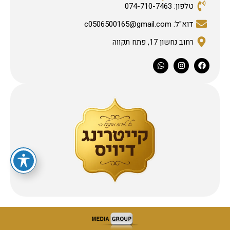
טלפון: 074-710-7463
דוא"ל: c0506500165@gmail.com
רחוב נחשון 17, פתח תקווה