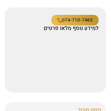
074-710-7463
למידע נוסף מלאו פרטים
ניווט מהיר