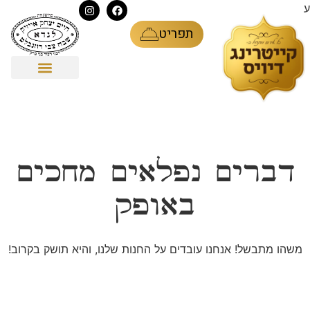
ע
תפריט
דברים נפלאים מחכים
באופק
משהו מתבשל! אנחנו עובדים על החנות שלנו, והיא תושק בקרוב!