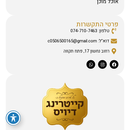
אוכל מוכן
פרטי התקשרות
טלפון: 074-710-7463
דוא"ל: c0506500165@gmail.com
רחוב נחשון 17, פתח תקווה