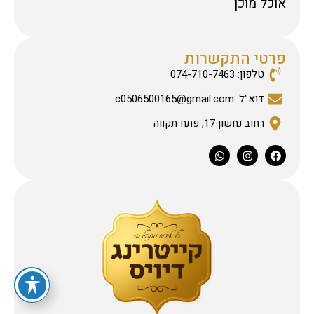
אוכל מוכן
פרטי התקשרות
טלפון: 074-710-7463
דוא"ל: c0506500165@gmail.com
רחוב נחשון 17, פתח תקווה