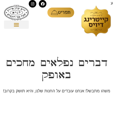
ע
תפריט
דברים נפלאים מחכים
באופק
משהו מתבשל! אנחנו עובדים על החנות שלנו, והיא תושק בקרוב!