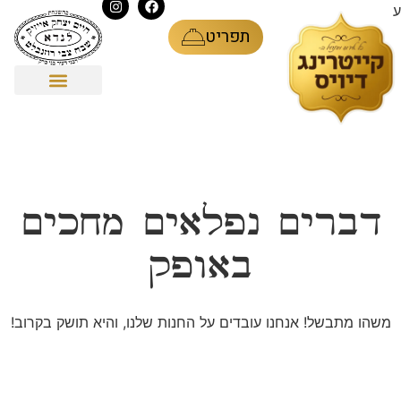
ע
תפריט
כלי פורצלן
סוגי אירועים
דברים נפלאים מחכים
באופק
משהו מתבשל! אנחנו עובדים על החנות שלנו, והיא תושק בקרוב!