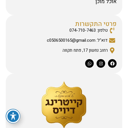
אוכל מוכן
פרטי התקשרות
טלפון: 074-710-7463
דוא"ל: c0506500165@gmail.com
רחוב נחשון 17, פתח תקווה