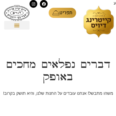
ע
תפריט
דברים נפלאים מחכים
באופק
משהו מתבשל! אנחנו עובדים על החנות שלנו, והיא תושק בקרוב!