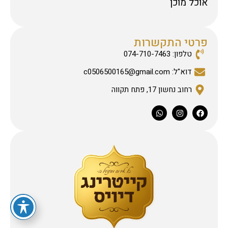
אוכל מוכן
פרטי התקשרות
טלפון: 074-710-7463
דוא"ל: c0506500165@gmail.com
רחוב נחשון 17, פתח תקווה