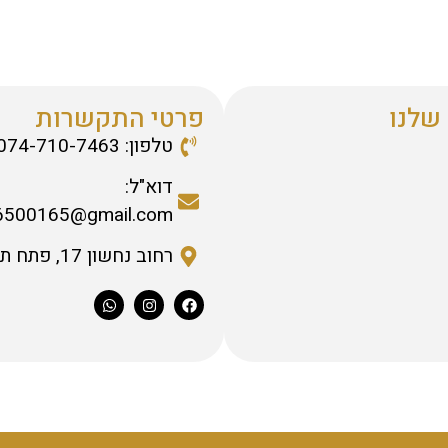
שלנו
פרטי התקשרות
טלפון: 074-710-7463
דוא"ל:
6500165@gmail.com
רחוב נחשון 17, פתח תקווה