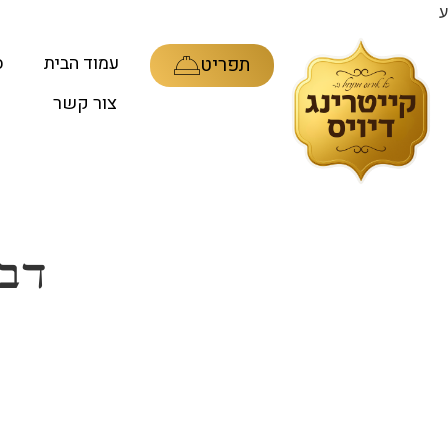
ע
עמוד הבית
ס
תפריט
צור קשר
דבר