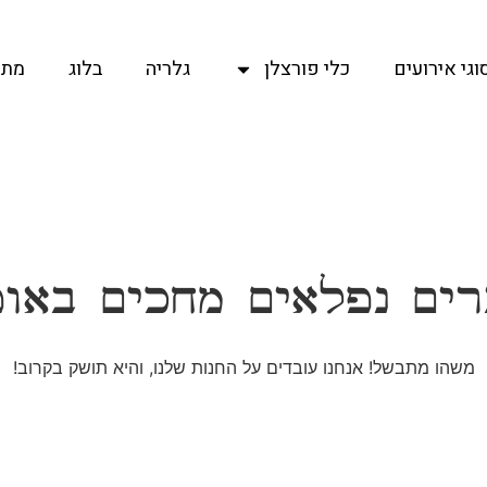
וגי אירועים
כלי פורצלן
גלריה
בלוג
מתכ
ים נפלאים מחכים באו
משהו מתבשל! אנחנו עובדים על החנות שלנו, והיא תושק בקרוב!