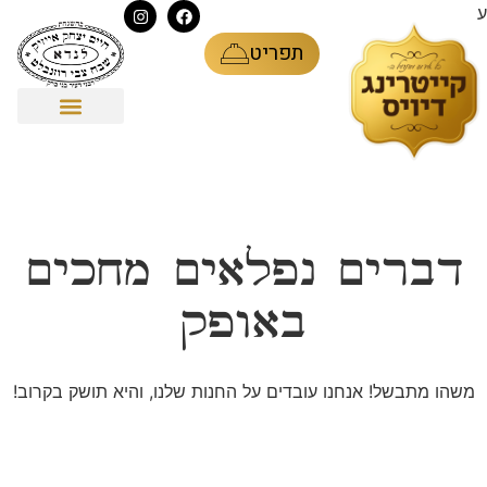
ע
תפריט
דברים נפלאים מחכים
באופק
משהו מתבשל! אנחנו עובדים על החנות שלנו, והיא תושק בקרוב!