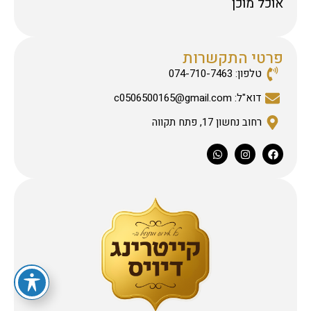
אוכל מוכן
פרטי התקשרות
טלפון: 074-710-7463
דוא"ל: c0506500165@gmail.com
רחוב נחשון 17, פתח תקווה