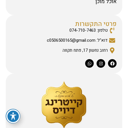
אוכל מוכן
פרטי התקשרות
טלפון: 074-710-7463
דוא"ל: c0506500165@gmail.com
רחוב נחשון 17, פתח תקווה