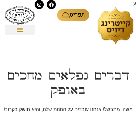
ע
תפריט
דברים נפלאים מחכים
באופק
משהו מתבשל! אנחנו עובדים על החנות שלנו, והיא תושק בקרוב!