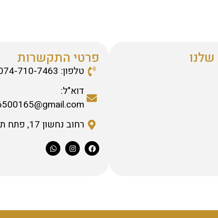
שלנו
פרטי התקשרות
טלפון: 074-710-7463
דוא"ל:
6500165@gmail.com
רחוב נחשון 17, פתח תקווה