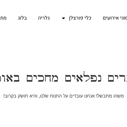
וגי אירועים
כלי פורצלן
גלריה
בלוג
מתכ
ים נפלאים מחכים באו
משהו מתבשל! אנחנו עובדים על החנות שלנו, והיא תושק בקרוב!