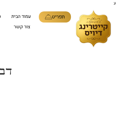
ע
עמוד הבית
ס
תפריט
צור קשר
דבר