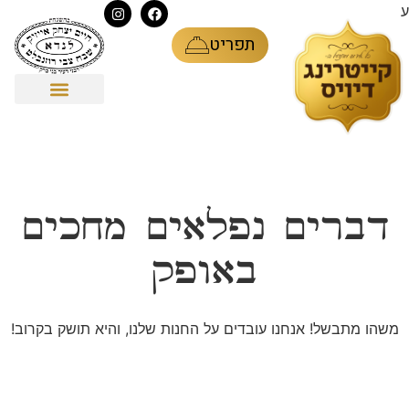
ע
תפריט
דברים נפלאים מחכים
באופק
משהו מתבשל! אנחנו עובדים על החנות שלנו, והיא תושק בקרוב!