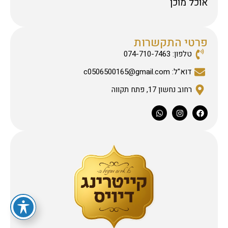
אוכל מוכן
פרטי התקשרות
טלפון: 074-710-7463
דוא"ל: c0506500165@gmail.com
רחוב נחשון 17, פתח תקווה