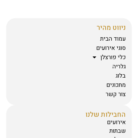
ניווט מהיר
עמוד הבית
סוגי אירועים
כלי פורצלן
גלריה
בלוג
מתכונים
צור קשר
החבילות שלנו
אירועים
שבתות