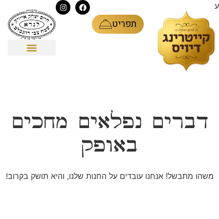
ע
תפריט
דברים נפלאים מחכים
באופק
משהו מתבשל! אנחנו עובדים על החנות שלנו, והיא תושק בקרוב!