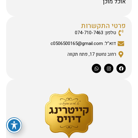
אוכל מוכן
פרטי התקשרות
טלפון: 074-710-7463
דוא"ל: c0506500165@gmail.com
רחוב נחשון 17, פתח תקווה