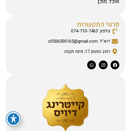
אוכל מוכן
פרטי התקשרות
טלפון: 074-710-7463
דוא"ל: c0506500165@gmail.com
רחוב נחשון 17, פתח תקווה