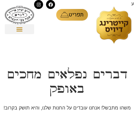
ע
תפריט
דברים נפלאים מחכים
באופק
משהו מתבשל! אנחנו עובדים על החנות שלנו, והיא תושק בקרוב!