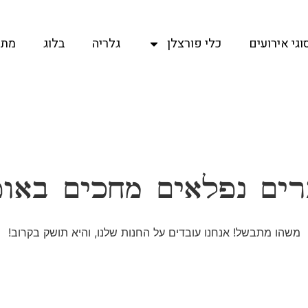
וגי אירועים
כלי פורצלן
גלריה
בלוג
מתכ
ים נפלאים מחכים באו
משהו מתבשל! אנחנו עובדים על החנות שלנו, והיא תושק בקרוב!