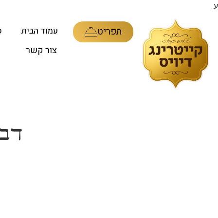
ע
עמוד הבית
ס
תפריט
צור קשר
דבר