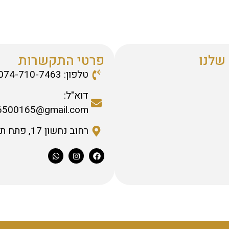
שלנו
פרטי התקשרות
טלפון: 074-710-7463
דוא"ל:
6500165@gmail.com
רחוב נחשון 17, פתח תקווה