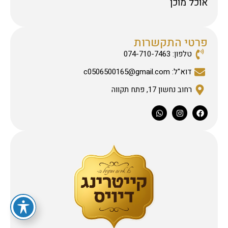
אוכל מוכן
פרטי התקשרות
טלפון: 074-710-7463
דוא"ל: c0506500165@gmail.com
רחוב נחשון 17, פתח תקווה