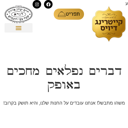
ע
תפריט
דברים נפלאים מחכים
באופק
משהו מתבשל! אנחנו עובדים על החנות שלנו, והיא תושק בקרוב!