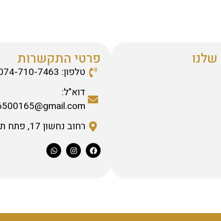
שלנו
פרטי התקשרות
טלפון: 074-710-7463
דוא"ל:
6500165@gmail.com
רחוב נחשון 17, פתח תקווה