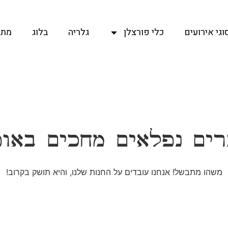
וגי אירועים
כלי פורצלן
גלריה
בלוג
מתכ
ים נפלאים מחכים באו
משהו מתבשל! אנחנו עובדים על החנות שלנו, והיא תושק בקרוב!