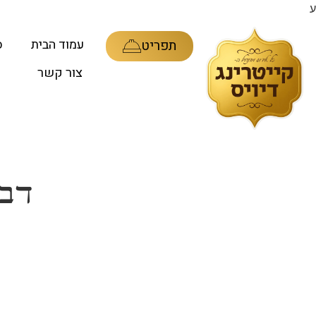
ע
עמוד הבית
ס
תפריט
צור קשר
דבר