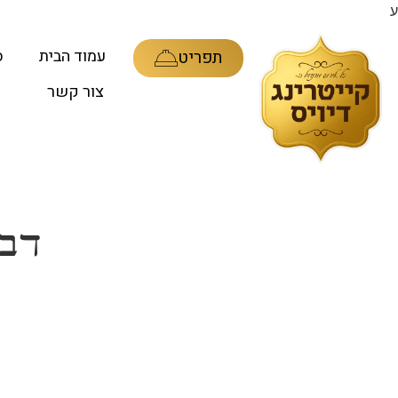
ע
עמוד הבית
ס
תפריט
צור קשר
דבר