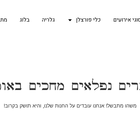
וגי אירועים
כלי פורצלן
גלריה
בלוג
מתכ
ים נפלאים מחכים באו
משהו מתבשל! אנחנו עובדים על החנות שלנו, והיא תושק בקרוב!