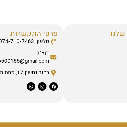
שלנו
פרטי התקשרות
טלפון: 074-710-7463
דוא"ל:
6500165@gmail.com
רחוב נחשון 17, פתח תקווה