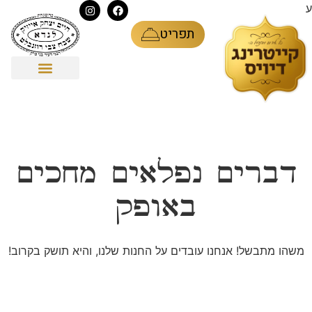
ע
תפריט
דברים נפלאים מחכים
באופק
משהו מתבשל! אנחנו עובדים על החנות שלנו, והיא תושק בקרוב!