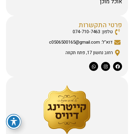
אוכל מוכן
פרטי התקשרות
טלפון: 074-710-7463
דוא"ל: c0506500165@gmail.com
רחוב נחשון 17, פתח תקווה