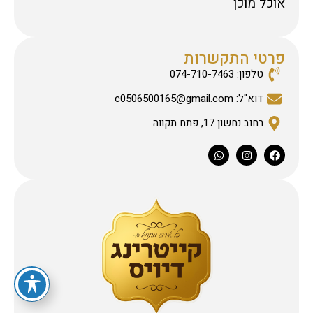
אוכל מוכן
פרטי התקשרות
טלפון: 074-710-7463
דוא"ל: c0506500165@gmail.com
רחוב נחשון 17, פתח תקווה