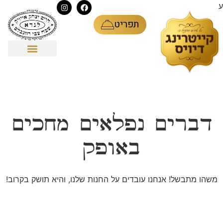
ע
תפריט
דברים נפלאים מחכים
באופק
משהו מתבשל! אנחנו עובדים על החנות שלנו, והיא תושק בקרוב!