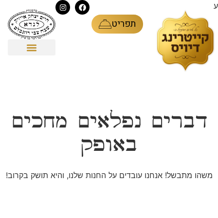
ע
תפריט
דברים נפלאים מחכים
באופק
משהו מתבשל! אנחנו עובדים על החנות שלנו, והיא תושק בקרוב!