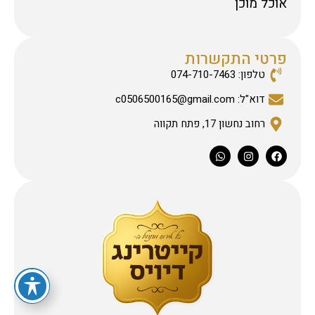
אוכל מוכן
פרטי התקשרות
טלפון: 074-710-7463
דוא"ל: c0506500165@gmail.com
רחוב נחשון 17, פתח תקווה