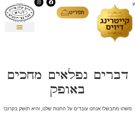
ע
תפריט
כלי פורצלן
סוגי אירועים
דברים נפלאים מחכים
באופק
משהו מתבשל! אנחנו עובדים על החנות שלנו, והיא תושק בקרוב!