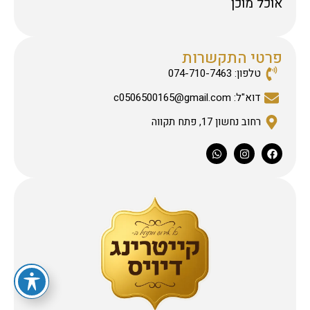
אוכל מוכן
פרטי התקשרות
טלפון: 074-710-7463
דוא"ל: c0506500165@gmail.com
רחוב נחשון 17, פתח תקווה