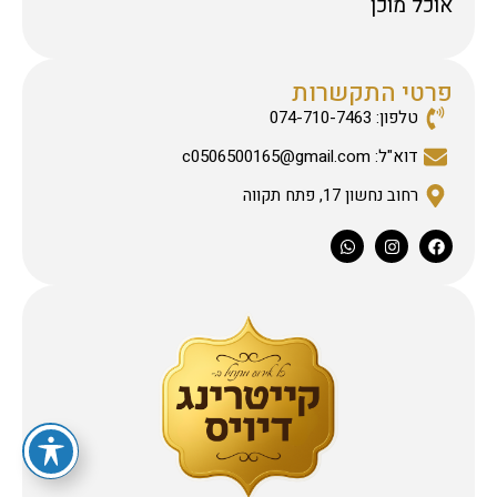
אוכל מוכן
פרטי התקשרות
טלפון: 074-710-7463
דוא"ל: c0506500165@gmail.com
רחוב נחשון 17, פתח תקווה