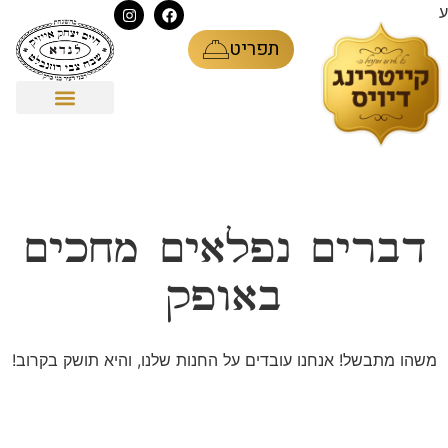
ע
תפריט
דברים נפלאים מחכים
באופק
משהו מתבשל! אנחנו עובדים על החנות שלנו, והיא תושק בקרוב!