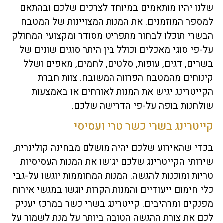
שלנו יהיו מותאמים במיוחד לצרכים שלכם ובהתאם
למספר המוזמנים. את המנות המצויינות של המטבח
הבשרי תוכלו לבחור מתפריט מסודר ומקצועי המחולק
על-פי סוגי מאכלים וכולל בין היתר סוגים שונים של
בשרים, דגים, עופות, סלטים, לחמים, מאפים ושלל
קינוחים מהמטבח הפרווה המשובח. צוות חברת
הקייטרינג יגיש את המנות לאורחים או באמצעות
שולחנות בופה על-פי הדרישה שלכם.
קייטרינג בשרי כשר טרי ועסיסי
בכדי שהאירוע שלכם יהיה מושלם מבחינה קולינרית,
שירותי הקייטרינג שלכם יגישו את המנות העסיסיות
טריות ומוכנות להגשה. המנות המחוממות יוגשו על-גבי
כלי חימום ייעודיים והמנות הקרות יוגשו במגשי אירוח
מפנקים ומרהיבים. קייטרינג בשרי כשר במרכז יעניק
לכם את צורת ההגשה הטובה ביותר על מנת לשמור על